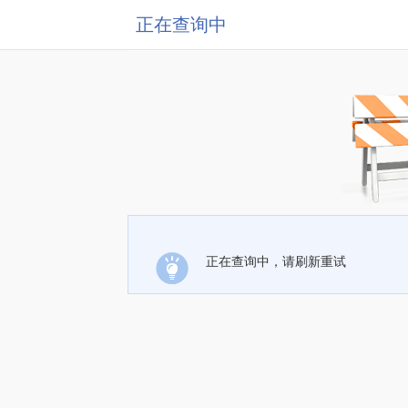
正在查询中
正在查询中，请刷新重试